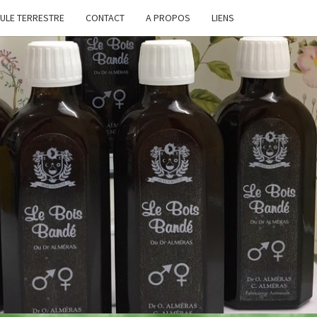
BULE TERRESTRE
CONTACT
A PROPOS
LIENS
XIR
S