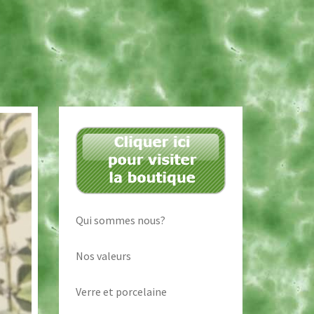
DÉ
Qui sommes nous?
Nos valeurs
Verre et porcelaine