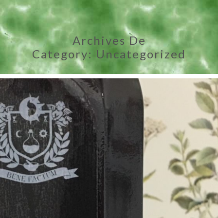
BAN
Archives De
Category:
Uncategorized