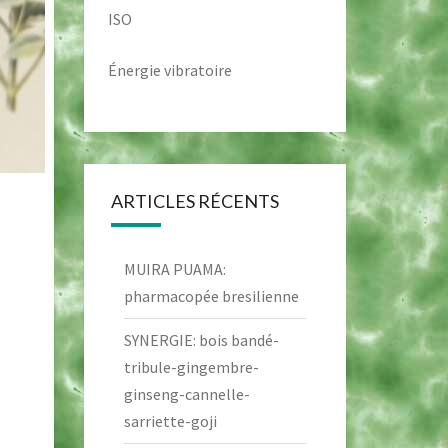
ISO
Énergie vibratoire
ARTICLES RÉCENTS
MUIRA PUAMA:
pharmacopée bresilienne
SYNERGIE: bois bandé-
tribule-gingembre-
ginseng-cannelle-
sarriette-goji