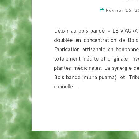
Février 16, 
L’élixir au bois bandé: « LE VIAG
doublée en concentration de Bois 
Fabrication artisanale en bonbonn
totalement inédite et originale. In
plantes médicinales. La synergie de
Bois bandé (muira puama) et Tribul
cannelle…