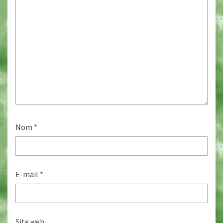
Nom
*
E-mail
*
Site web