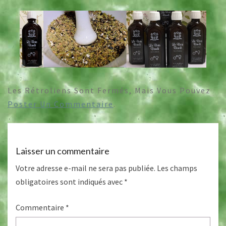
Les Rétroliens Sont Fermés, Mais Vous Pouvez
Poster Un Commentaire
.
Laisser un commentaire
Votre adresse e-mail ne sera pas publiée.
Les champs
obligatoires sont indiqués avec
*
Commentaire
*