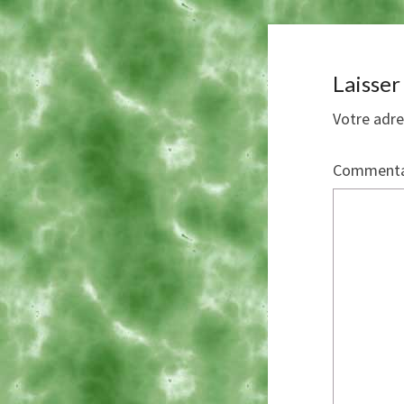
Laisse
Votre adre
Commenta