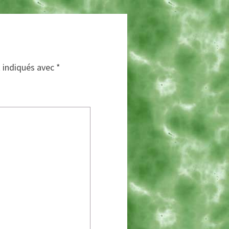
t indiqués avec
*