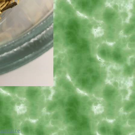
entaire
.