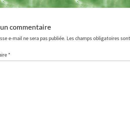
r un commentaire
sse e-mail ne sera pas publiée.
Les champs obligatoires son
ire
*