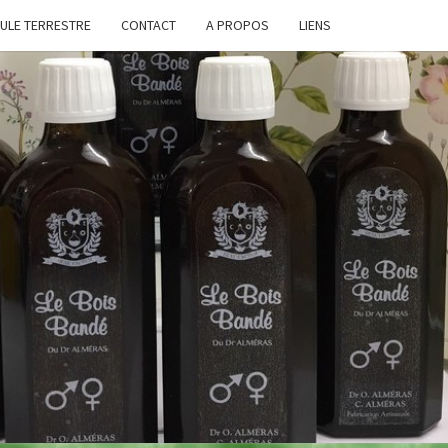
BULE TERRESTRE
CONTACT
A PROPOS
LIENS
XIR
S